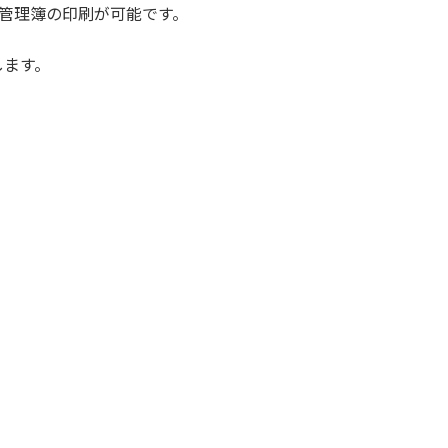
信管理簿の印刷が可能です。
します。