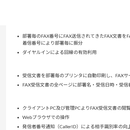
部署毎のFAX番号にFAX送信されてきたFAX文書をF
着信番号により部署毎に振分
ダイヤルインによる回線の有効利用
受信文書を部署毎のプリンタに自動印刷し、FAXサ
FAX受信文書の全ページに部署名・受信日時・受信
クライアントPC及び管理PCよりFAX受信文書の閲
Webブラウザでの操作
発信者番号通知（CallerID）による相手識別率の向