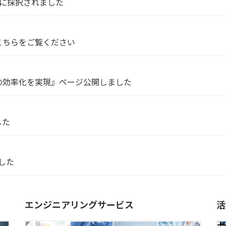
に採択されました
こちらをご覧ください
の効率化を実現』ページ公開しました
した
ました
エンジニアリングサービス
活