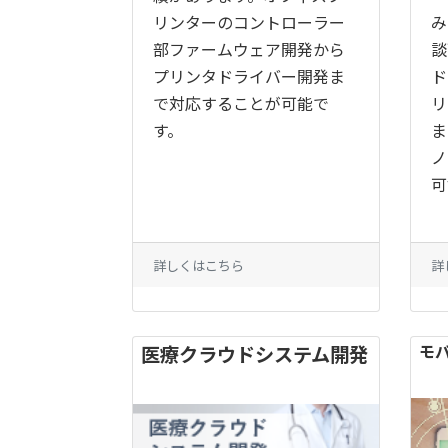
リンターのコントローラー
み
部ファームウェア開発から
談
プリンタドライバー開発ま
ド
で対応することが可能で
リ
す。
ま
ノ
可
詳しくはこちら
詳
モ
医療クラウドシステム開発