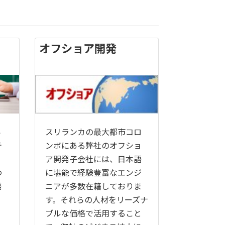
オフショア開発
い
スリランカの最大都市コロ
テ
ンボにある弊社のオフショ
ア開発子会社には、日本語
わ
に堪能で経験豊富なエンジ
発
ニアが多数在籍しておりま
す。それらの人材をリーズナ
ブルな価格で活用すること