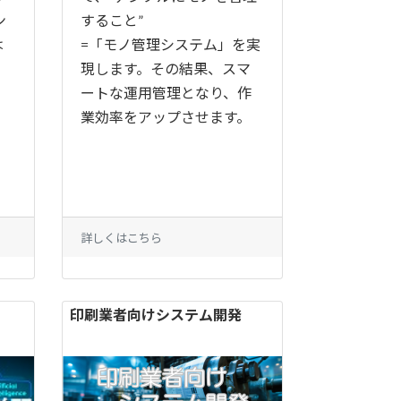
ン
すること”
は
=「モノ管理システム」を実
現します。その結果、スマ
ートな運用管理となり、作
業効率をアップさせます。
詳しくはこちら
印刷業者向けシステム開発