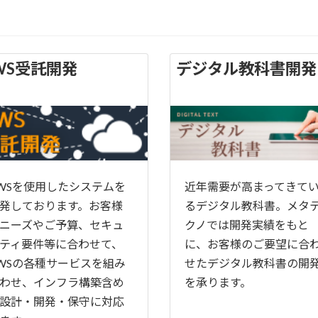
WS受託開発
デジタル教科書開発
WSを使用したシステムを
近年需要が高まってきて
発しております。お客様
るデジタル教科書。メタ
ニーズやご予算、セキュ
クノでは開発実績をもと
ティ要件等に合わせて、
に、お客様のご要望に合
WSの各種サービスを組み
せたデジタル教科書の開
わせ、インフラ構築含め
を承ります。
設計・開発・保守に対応