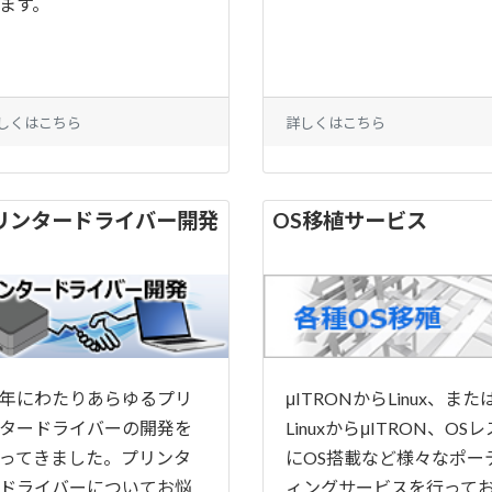
ます。
しくはこちら
詳しくはこちら
リンタードライバー開発
OS移植サービス
年にわたりあらゆるプリ
μITRONからLinux、また
タードライバーの開発を
LinuxからμITRON、OSレ
ってきました。プリンタ
にOS搭載など様々なポー
ドライバーについてお悩
ィングサービスを行って