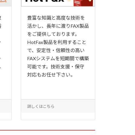
取
豊富な知識と高度な技術を
浴
活かし、長年に渡りFAX製品
・
をご提供しております。
や
HotFax製品を利用すること
で、安定性・信頼性の高い
ォ
FAXシステムを短期間で構築
し
可能です。技術支援・保守
対応もお任せ下さい。
詳しくはこちら