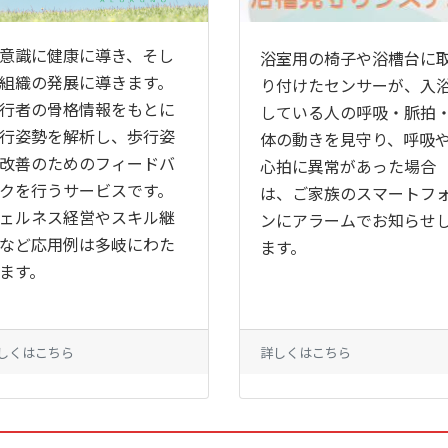
意識に健康に導き、そし
浴室用の椅子や浴槽台に
組織の発展に導きます。
り付けたセンサーが、入
行者の骨格情報をもとに
している人の呼吸・脈拍
行姿勢を解析し、歩行姿
体の動きを見守り、呼吸
改善のためのフィードバ
心拍に異常があった場合
クを行うサービスです。
は、ご家族のスマートフ
ェルネス経営やスキル継
ンにアラームでお知らせ
など応用例は多岐にわた
ます。
ます。
しくはこちら
詳しくはこちら