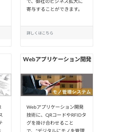
で、御社のビジネス拡大に
寄与することができます。
詳しくはこちら
Webアプリケーション開発
は
Webアプリケーション開発
ス
技術に、QRコードやRFIDタ
テ
グを掛け合わせること
お
で、”デジタルにモノを管理