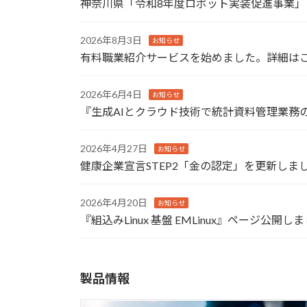
神奈川県「令和8年度ロボット実装促進事業」
2026年8月3日
お知らせ
有料職業紹介サービスを始めました。詳細は
2026年6月4日
お知らせ
『生成AIとクラウド技術で統計資料管理業務
2026年4月27日
お知らせ
健康企業宣言STEP2「金の認定」を更新しま
2026年4月20日
お知らせ
『組込みLinux 基盤 EMLinux』ページ公開し
製品情報