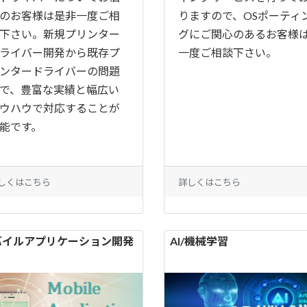
のお客様は是非一度ご相
りますので、OSポーティ
下さい。新規プリンター
グにご関心のあるお客様
ライバー開発から既存プ
一度ご相談下さい。
ンタードライバーの問題
で、豊富な実績と幅広い
ウハウで対応することが
能です。
しくはこちら
詳しくはこちら
バイルアプリケーション開発
AI/機械学習