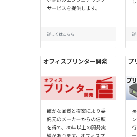
し
サービスを提供します。
詳しくはこちら
詳
オフィスプリンター開発
プ
確かな品質と提案により委
長
託元のメーカーからの信頼
ン
を得て、30年以上の開発実
行
績があります。オフィスプ
ー