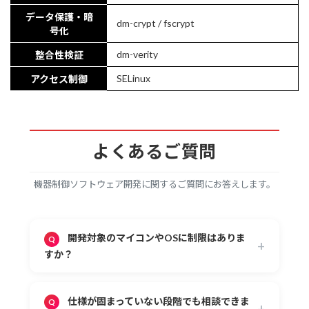
データ保護・暗
dm-crypt / fscrypt
号化
dm-verity
整合性検証
SELinux
アクセス制御
よくあるご質問
機器制御ソフトウェア開発に関するご質問にお答えします。
開発対象のマイコンやOSに制限はありま
すか？
特定のメーカーに限定せず、ARM
Coretex、Renesas、NXP、STM32など幅広く対
仕様が固まっていない段階でも相談できま