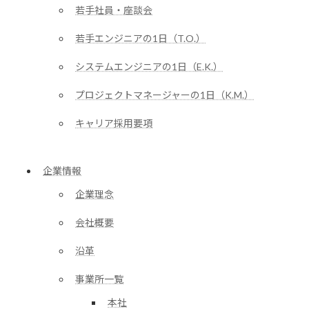
若手社員・座談会
若手エンジニアの1日（T.O.）
システムエンジニアの1日（E.K.）
プロジェクトマネージャーの1日（K.M.）
キャリア採用要項
企業情報
企業理念
会社概要
沿革
事業所一覧
本社