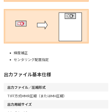
輝度補正
センタリング配置指定
出力ファイル基本仕様
出力ファイル／圧縮形式
TIFF方式MMR圧縮（またはMH圧縮）
出力用紙サイズ