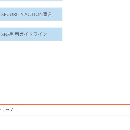
 SECURITY ACTION宣言
 SNS利用ガイドライン
トマップ