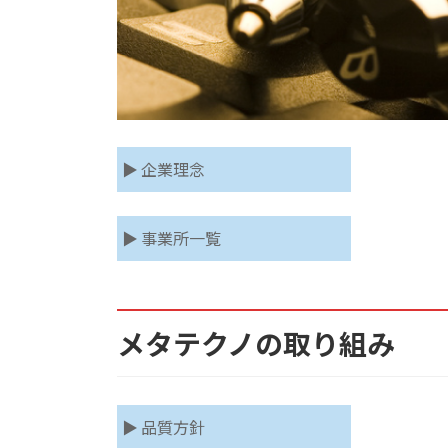
▶ 企業理念
▶ 事業所一覧
メタテクノの取り組み
▶ 品質方針