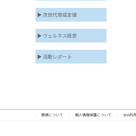
▶ 次世代育成支援
▶ ウェルネス経営
▶ 活動レポート
商標について
個人情報保護について
SNS