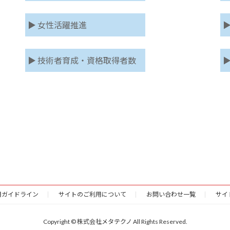
▶ 女性活躍推進
▶
▶ 技術者育成・資格取得者数
▶
利用ガイドライン
サイトのご利用について
お問い合わせ一覧
サイ
Copyright © 株式会社メタテクノ All Rights Reserved.