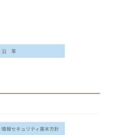
 沿 革
▶ 情報セキュリティ基本方針