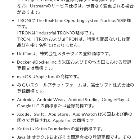
なお、Ustreamのサービス仕様は、予告なく変更される場合
があります。
TRONは"The Real-time Operating system Nucleus"の略称
です。
ITRONは"Industrial TRON"の略称です。
TRON、ITRONおよびμITRONは、特定の商品ないしは商
品群を指す名称ではありません。
HotFaxは、株式会社メタテクノの登録商標です。
DockerはDocker Inc.の米国およびその他の国における登録
商標又は商標です。
macOSはApple Inc. の商標です。
みらいスクールプラットフォームは、富士ソフト株式会社の
登録商標です。
Android、Android Wear、Android Studio、GooglePlay は
Google LLC の商標または登録商標です。
Xcode、Swift、App Store、AppleWatch は米国および他の
国々で登録された Apple Inc の商標です。
Kotlin は Kotlin Foundation の登録商標です。
Java は オラクルおよびその関連会社の登録商標です。その