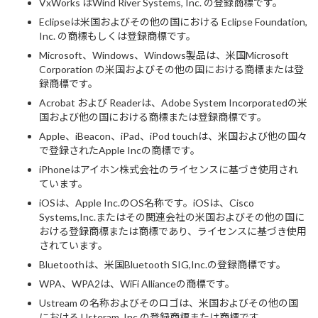
VxWorks はWind River Systems, Inc. の登録商標です。
Eclipseは米国およびその他の国における Eclipse Foundation,
Inc. の商標もしくは登録商標です。
Microsoft、Windows、Windows製品は、米国Microsoft
Corporation の米国およびその他の国における商標または登
録商標です。
Acrobat および Readerは、Adobe System Incorporatedの米
国および他の国における商標または登録商標です。
Apple、iBeacon、iPad、iPod touchは、米国および他の国々
で登録されたApple Incの商標です。
iPhoneはアイホン株式会社のライセンスに基づき使用され
ています。
iOSは、Apple Inc.のOS名称です。iOSは、Cisco
Systems,Inc.またはその関連会社の米国およびその他の国に
おける登録商標または商標であり、ライセンスに基づき使用
されています。
Bluetoothは、米国Bluetooth SIG,Inc.の登録商標です。
WPA、WPA2は、WiFi Allianceの商標です。
Ustream の名称およびそのロゴは、米国およびその他の国
における Usteram, Inc.の登録商標または商標です。