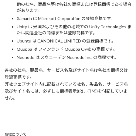
他の社名、商品名等は各社の商標または登録商標である場合
があります。
Xamarin は Microsoft Corporation の登録商標です。
Unity は 米国およびその他の地域での Unity Technologies ま
たは関連会社の商標または登録商標です。
Ubuntu は CANONICAL LIMITED の登録商標です。
Quuppa は フィンランド Quuppa Oy社 の商標です。
Neonode は スウェーデン Neonode Inc. の商標です。
各社の社名、製品名、サービス名及びサイト名は各社の商標又は
登録商標です。
弊社ウェブサイト内に記載されている社名、製品名、サービス名
及びサイト名には、必ずしも商標表示((R)、(TM))を付記していま
せん。
商標について