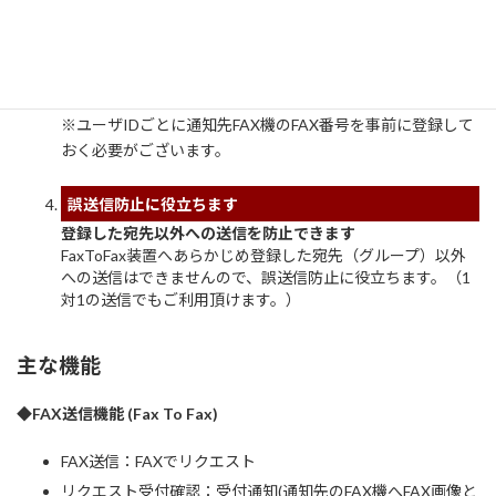
送信リクエストの受付結果を確認でき
受付通知
ます。
送信結果通
FAX送信結果を確認できます。
知
※ユーザIDごとに通知先FAX機のFAX番号を事前に登録して
おく必要がございます。
誤送信防止に役立ちます
登録した宛先以外への送信を防止できます
FaxToFax装置へあらかじめ登録した宛先（グループ）以外
への送信はできませんので、誤送信防止に役立ちます。（1
対1の送信でもご利用頂けます。）
主な機能
◆FAX送信機能 (Fax To Fax)
FAX送信：FAXでリクエスト
リクエスト受付確認：受付通知(通知先のFAX機へFAX画像と