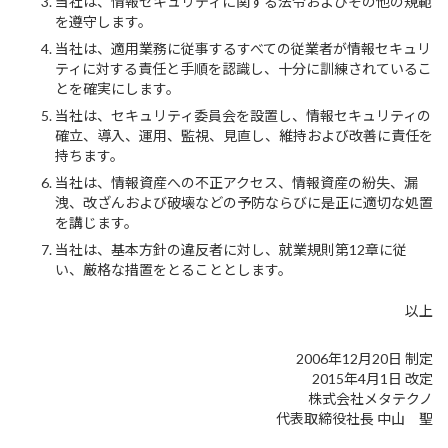
当社は、情報セキュリティに関する法令およびその他の規範
を遵守します。
当社は、適用業務に従事するすべての従業者が情報セキュリ
ティに対する責任と手順を認識し、十分に訓練されているこ
とを確実にします。
当社は、セキュリティ委員会を設置し、情報セキュリティの
確立、導入、運用、監視、見直し、維持および改善に責任を
持ちます。
当社は、情報資産への不正アクセス、情報資産の紛失、漏
洩、改ざんおよび破壊などの予防ならびに是正に適切な処置
を講じます。
当社は、基本方針の違反者に対し、就業規則第12章に従
い、厳格な措置をとることとします。
以上
2006年12月20日 制定
2015年4月1日 改定
株式会社メタテクノ
代表取締役社長 中山 聖