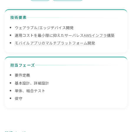
技術要素
ウェアラブル/エッジデバイス開発
運用コストを最小限に抑えたサーバレス
AWSインフラ構築
モバイルアプリのマルチプラットフォーム開発
担当フェーズ
要件定義
基本設計、詳細設計
単体、結合テスト
保守