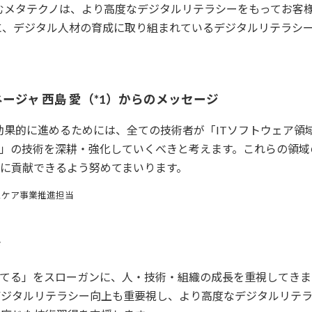
むメタテクノは、より高度なデジタルリテラシーをもってお客
に、デジタル人材の育成に取り組まれているデジタルリテラシ
ネージャ 西島 愛（*1）からのメッセージ
に効果的に進めるためには、全ての技術者が「ITソフトウェア
域」の技術を深耕・強化していくべきと考えます。これらの領
に貢献できるよう努めてまいります。
スケア事業推進担当
ジ
る」をスローガンに、人・技術・組織の成長を重視してきました
デジタルリテラシー向上も重要視し、より高度なデジタルリテ