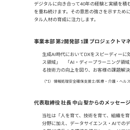
デジタルに向き合って40年の経験と実績を積
を重ね続けます。その意思の強さを示すため
タル人材の育成に注力します。
事業本部 第2開発部 1課 プロジェクトマ
生成AI時代においてDXをスピーディー
ス領域」 「AI・ディープラーニング領
る技術力の向上を図り、お客様の課題解決
（*1） 情報処理安全確保支援士/医療・介護・ヘル
代表取締役 社長 中山 聖からのメッセー
当社は「人を育て、技術を育て、組織を育て
分野に加え、データサイエンス・AIでの