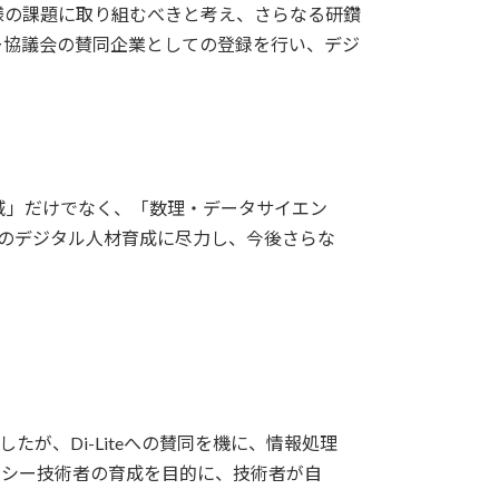
様の課題に取り組むべきと考え、さらなる研鑽
ー協議会の賛同企業としての登録を行い、デジ
領域」だけでなく、「数理・データサイエン
域のデジタル人材育成に尽力し、今後さらな
が、Di-Liteへの賛同を機に、情報処理
ラシー技術者の育成を目的に、技術者が自