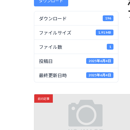
ダウンロード
日
時
:
ダウンロード
196
ファイルサイズ
1.91 MB
ファイル数
1
投稿日
2025年6月4日
最終更新日時
2025年6月4日
前の記事