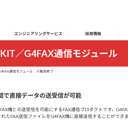
エンジニアリングサービス
採用情報
 G4KIT／G4FAX通信モジュー
IT／G4FAX通信モジュール ※販売終了
X機間で直接データの送受信が可能
FAX機との送受信を可能にするFAX通信プロダクトです。G4F
たFAX送信ファイルをG4FAX機に直接送信することができ