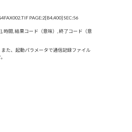
G4FAX002.TIF PAGE:2[B4,400] SEC:56
紙], 時間, 結果コード（意味）, 終了コード（意
。また、起動パラメータで通信記録ファイル
す。