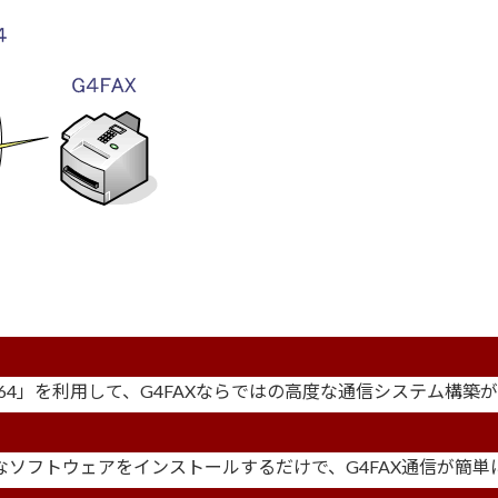
ト64」を利用して、G4FAXならではの高度な通信システム構築
要なソフトウェアをインストールするだけで、G4FAX通信が簡