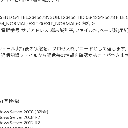
 SEND G4 TEL:23456789 SUB:123456 TID:03-1234-5678 FILE:
(G4_NORMAL) EXIT:0(EXIT_NORMAL)＜内容＞
分, 電話番号, サブアドレス, 端末識別子, ファイル名, ページ数[用
信モジュール実行後の状態を、プロセス終了コードとして返します
、通信記録ファイルから通信毎の情報を確認することができま
AT互換機)
ows Server 2008 (32bit)
dows Server 2008 R2
dows Server 2012 R2
dows Server 2016