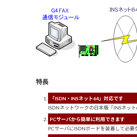
特長
「ISDN・INSネット64」対応です
ISDNネットワークの日本版「INSネッ
PCサーバから簡単に利用できます
PCサーバにISDNボードを装着して必