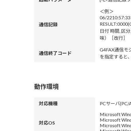
＜例＞
06/2210:57:33
RESULT:0000
通信記録
日付 時間, 区
味）［改行］
G4FAX通
通信終了コード
を指定すると
動作環境
対応機種
PCサーバ(PC/
Microsoft Wind
Microsoft Win
対応OS
Microsoft Win
Microsoft Win