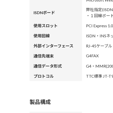
弊社指定(IS
ISDNボード
・１回線ボード
使用スロット
PCI Express
使用回線
ISDN・INSネ
外部インターフェース
RJ-45ケーブル
G4FAX
通信先端末
通信データ形式
G4・MMR(20
プロトコル
TTC標準 JT-
製品構成