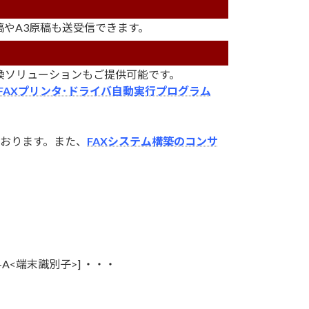
)の原稿やA3原稿も送受信できます。
変換ソリューションもご提供可能です。
FAXプリンタ･ドライバ自動実行プログラム
おります。また、
FAXシステム構築のコンサ
-A<端末識別子>] ・・・