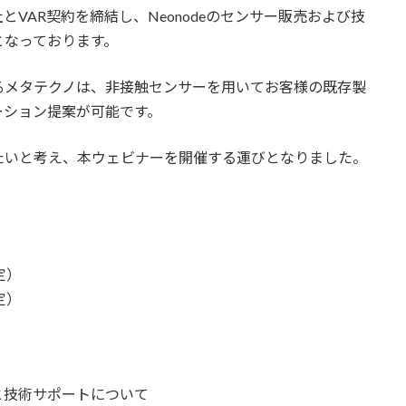
社とVAR契約を締結し、Neonodeのセンサー販売および技
となっております。
るメタテクノは、非接触センサーを用いてお客様の既存製
ーション提案が可能です。
たいと考え、本ウェビナーを開催する運びとなりました。
定）
定）
技術サポートについて