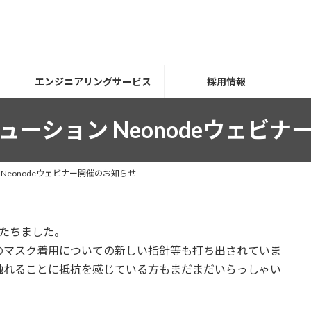
エンジニアリングサービス
採用情報
ーション Neonodeウェビ
Neonodeウェビナー開催のお知らせ
たちました。
のマスク着用についての新しい指針等も打ち出されていま
触れることに抵抗を感じている方もまだまだいらっしゃい