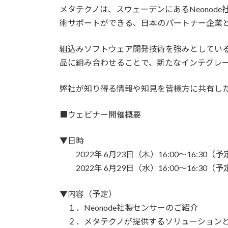
メタテクノは、スウェーデンにあるNeonode
術サポートができる、日本のパートナー企業
組込みソフトウェア開発技術を強みとしてい
品に組み合わせることで、新たなインテグレ
弊社が知り得る情報や知見を皆様方に共有し
■ウェビナー開催概要
▼日時
2022年 6月23日（木）16:00～16:30（予
2022年 6月29日（水）16:00～16:30（予
▼内容（予定）
１．Neonode社製センサーのご紹介
２．メタテクノが提供するソリューションと