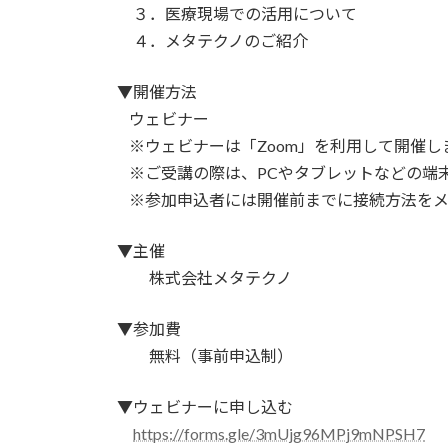
３．医療現場での活用について
４．メタテクノのご紹介
▼開催方法
ウェビナー
※ウェビナーは「Zoom」を利用して開催し
※ご受講の際は、PCやタブレットなどの端
※参加申込者には開催前までに接続方法をメ
▼主催
株式会社メタテクノ
▼参加費
無料（事前申込制）
▼ウェビナーに申し込む
https://forms.gle/3mUjg96MPj9mNPSH7