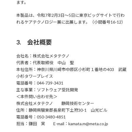
ます。
本製品は、令和7年2月3日～5日に東京ビッグサイトで行わ
れるケアテクノロジー展に出展します。（小間番号16-12）
3. 会社概要
会社名：株式会社メタテクノ
代表者：代表取締役 中山 聖
本社住所：神奈川県川崎市中原区小杉町１番地の403 武蔵
小杉タワープレイス
電話番号：044-739-3431
主な事業：ソフトウェア受託開発
＜本件問い合わせ先＞
株式会社メタテクノ 静岡技術センター
住所：静岡県駿東郡長泉町下土狩30-1 山光ビル
電話番号：050-3480-4851
担当：鎌田 実 E-mail：kamata.m@meta.co.jp