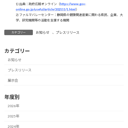
1) 出典：政府広報オンライン（
https://www.gov-
online.go.jp/useful/article/202111/1.html
）
2) ファルマバレーセンター：静岡県の健康関連産業に関わる県民、企業、大
学、研究機関等の活動を支援する機関
お知らせ
、
プレスリリース
カテゴリー
カテゴリー
お知らせ
プレスリリース
展示会
年度別
2026年
2025年
2024年