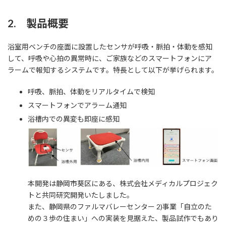
2. 製品概要
浴室用ベンチの座面に設置したセンサが呼吸・脈拍・体動を感知
して、呼吸や心拍の異常時に、ご家族などのスマートフォンにア
ラームで報知するシステムです。特長として以下が挙げられます。
呼吸、脈拍、体動をリアルタイムで検知
スマートフォンでアラーム通知
浴槽内での異変も即座に感知
本開発は静岡市葵区にある、株式会社メディカルプロジェク
トと共同研究開発いたしました。
また、静岡県のファルマバレーセンター 2)事業「自立のた
めの３歩の住まい」への実装を見据えた、製品試作でもあり