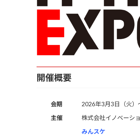
開催概要
会期
2026年3月3日（火
主催
株式会社イノベーシ
みんスケ