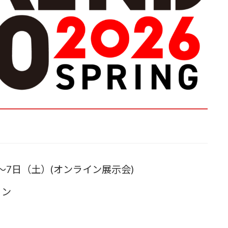
）～7日（土）(オンライン展示会)
ョン