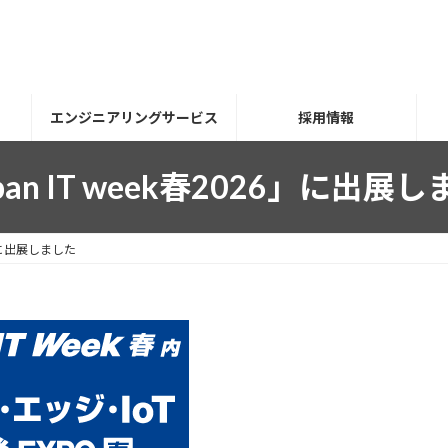
エンジニアリングサービス
採用情報
pan IT week春2026」に出展
26」に出展しました