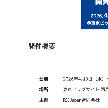
開催概要
会期
2026年4月8日（水）
場所
東京ビッグサイト 西
主催
RX Japan合同会社