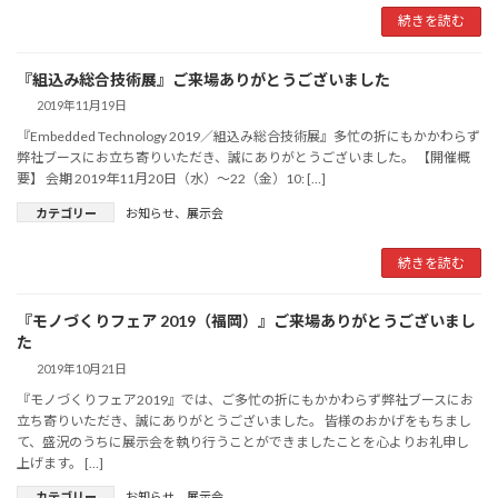
続きを読む
『組込み総合技術展』ご来場ありがとうございました
2019年11月19日
『Embedded Technology 2019／組込み総合技術展』多忙の折にもかかわらず
弊社ブースにお立ち寄りいただき、誠にありがとうございました。 【開催概
要】 会期 2019年11月20日（水）～22（金）10: […]
カテゴリー
お知らせ
、
展示会
続きを読む
『モノづくりフェア 2019（福岡）』ご来場ありがとうございまし
た
2019年10月21日
『モノづくりフェア2019』では、ご多忙の折にもかかわらず弊社ブースにお
立ち寄りいただき、誠にありがとうございました。 皆様のおかげをもちまし
て、盛況のうちに展示会を執り行うことができましたことを心よりお礼申し
上げます。 […]
カテゴリー
お知らせ
、
展示会