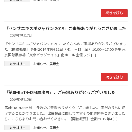
続きを読む
『センサエキスポジャパン 2019』ご来場ありがとうございました
2019年9月17日
『センサエキスポジャパン 2019』、たくさんのご来場ありがとうございまし
た 【開催概要】 会期 2019年9月11日（水）～13（金）10:00～17:00 会場 東
京国際展示場「東京ビッグサイト」南ホール 主催 フジ […]
カテゴリー
お知らせ
、
展示会
続きを読む
『第8回IoT/M2M展出展』、ご来場ありがとうございました
2019年4月15日
第8回 IoT/M2M展 多数のご来場ありがとうございました。 盛況のうちに終
了することができました。 出展製品に関して内容その他質問等ございました
ら、こちらよりお問い合わせください。 【開催概要】 会期 2019年4 […]
カテゴリー
お知らせ
、
展示会